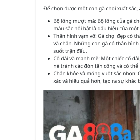
Để chọn được một con gà chọi xuất sắc, 
Bộ lông mượt mà: Bộ lông của gà ch
màu sắc nổi bật là dấu hiệu của một
Thân hình vạm vỡ: Gà chọi đẹp có th
và chân. Những con gà có thân hình 
suốt trận đấu.
Cổ dài và mạnh mẽ: Một chiếc cổ dà
né tránh các đòn tấn công và có th
Chân khỏe và móng vuốt sắc nhọn: G
xác và hiệu quả hơn, tạo ra sự khác b