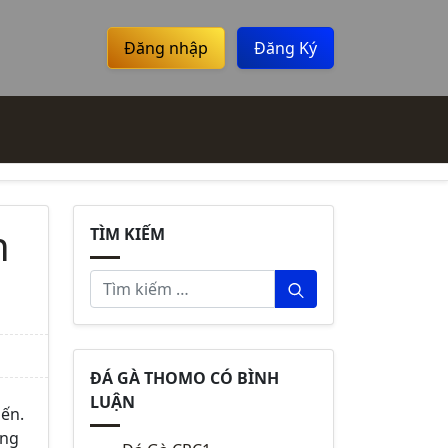
Đăng nhập
Đăng Ký
n
TÌM KIẾM
ĐÁ GÀ THOMO CÓ BÌNH
LUẬN
iến.
ang