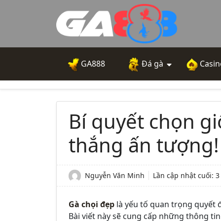
GA888
Đá gà
Casin
Bí quyết chọn gi
thắng ấn tượng!
Nguyễn Văn Minh
Lần cập nhật cuối:
3
Gà chọi đẹp
là yếu tố quan trọng quyết 
Bài viết này sẽ cung cấp những thông tin