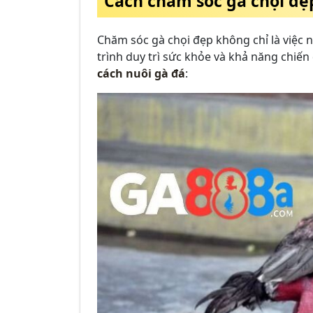
Cách chăm sóc gà chọi đẹ
Chăm sóc gà chọi đẹp không chỉ là việc 
trình duy trì sức khỏe và khả năng chiế
cách nuôi gà đá
: