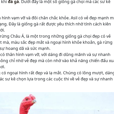
i khi
đá gà
. Dưới đây là một số giống gà chọi mà các sư kê
hân hình vạm vỡ và đôi chân chắc khỏe. Asil có vẻ đẹp mạnh m
ạng. Đây là giống gà rất được yêu thích nhờ tính cách kiên
ời.
 rừng Châu Á, là một trong những giống gà chọi đẹp có vẻ
ợt mà, màu sắc đẹp mắt và ngoại hình khỏe khoắn, gà rừng
 sự hoang dã và sức mạnh.
có thân hình vạm vỡ, với dáng đi dũng mãnh và sự nhanh
hông chỉ nhờ vẻ đẹp mà còn nhờ vào khả năng chiến đấu xu
ơi.
g có ngoại hình rất đẹp và lạ mắt. Chúng có lông mượt, dán
 sư kê chọn lựa trong các cuộc thi về vẻ đẹp và sự nhanh