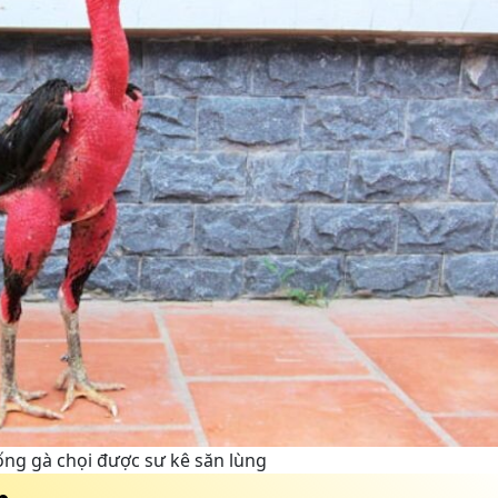
ống gà chọi được sư kê săn lùng