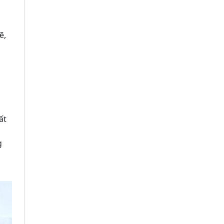
ẽ,
ất
g