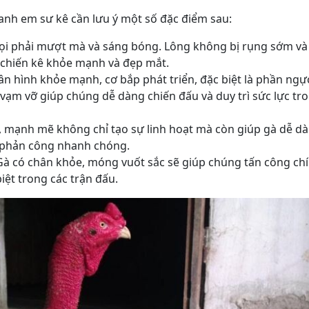
anh em sư kê cần lưu ý một số đặc điểm sau:
ọi phải mượt mà và sáng bóng. Lông không bị rụng sớm và
 chiến kê khỏe mạnh và đẹp mắt.
ân hình khỏe mạnh, cơ bắp phát triển, đặc biệt là phần ngự
vạm vỡ giúp chúng dễ dàng chiến đấu và duy trì sức lực tr
i, mạnh mẽ không chỉ tạo sự linh hoạt mà còn giúp gà dễ d
ể phản công nhanh chóng.
à có chân khỏe, móng vuốt sắc sẽ giúp chúng tấn công ch
iệt trong các trận đấu.