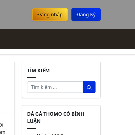
Đăng nhập
Đăng Ký
TÌM KIẾM
ĐÁ GÀ THOMO CÓ BÌNH
LUẬN
ới
hêm