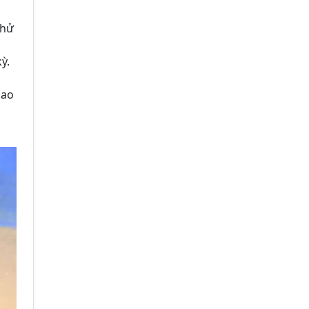
thử
ỳ.
cao