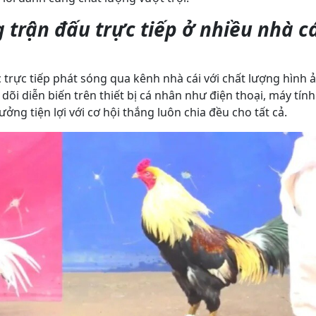
 trận đấu trực tiếp ở nhiều nhà c
rực tiếp phát sóng qua kênh nhà cái với chất lượng hình 
dõi diễn biến trên thiết bị cá nhân như điện thoại, máy tín
ưởng tiện lợi với cơ hội thắng luôn chia đều cho tất cả.