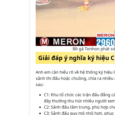
Bồ gà Tonhon phát són
Giải đáp ý nghĩa ký hiệu 
Anh em cần hiểu rõ về hệ thống ký hiệu C 
sảnh thi đấu hoặc chuồng, chia ra nhiều
sau:
C1: Khu tổ chức các trận đấu đẳng cấp
đây thường thu hút nhiều người xem
C2: Sảnh đấu tầm trung, phù hợp cho
C3: Sảnh đấu quy mô nhỏ hơn, phục v