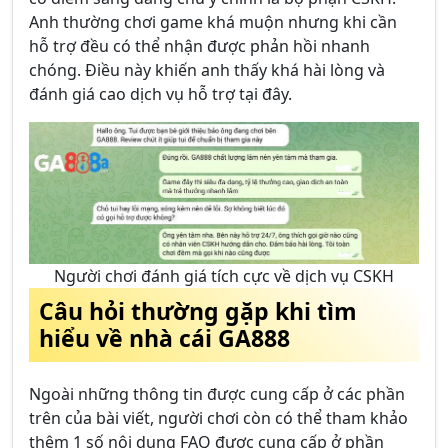
Anh thường chơi game khá muộn nhưng khi cần
hỗ trợ đều có thể nhận được phản hồi nhanh
chóng. Điều này khiến anh thấy khá hài lòng và
đánh giá cao dịch vụ hỗ trợ tại đây.
Người chơi đánh giá tích cực về dịch vụ CSKH
Câu hỏi thường gặp khi tìm
hiểu về nhà cái GA888
Ngoài những thông tin được cung cấp ở các phần
trên của bài viết, người chơi còn có thể tham khảo
thêm 1 số nội dung FAQ được cung cấp ở phần