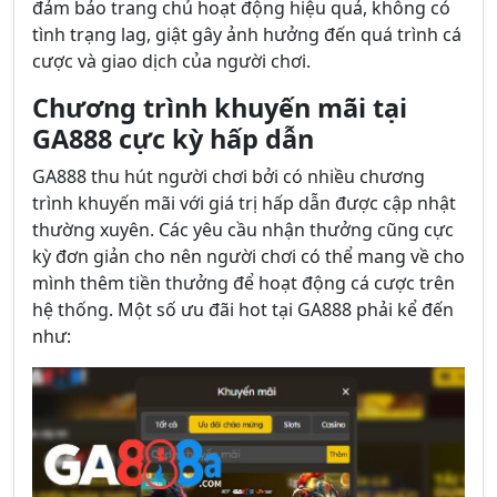
đảm bảo trang chủ hoạt động hiệu quả, không có
tình trạng lag, giật gây ảnh hưởng đến quá trình cá
cược và giao dịch của người chơi.
Chương trình khuyến mãi tại
GA888 cực kỳ hấp dẫn
GA888 thu hút người chơi bởi có nhiều chương
trình khuyến mãi với giá trị hấp dẫn được cập nhật
thường xuyên. Các yêu cầu nhận thưởng cũng cực
kỳ đơn giản cho nên người chơi có thể mang về cho
mình thêm tiền thưởng để hoạt động cá cược trên
hệ thống. Một số ưu đãi hot tại GA888 phải kể đến
như: