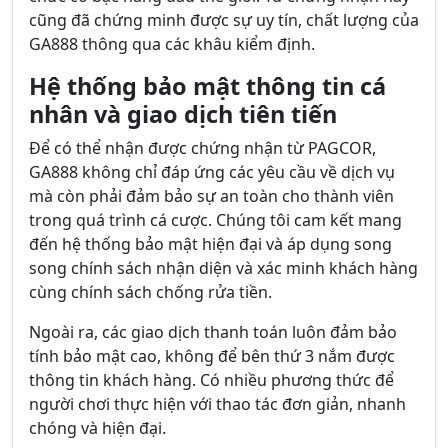
cũng đã chứng minh được sự uy tín, chất lượng của
GA888 thông qua các khâu kiểm định.
Hệ thống bảo mật thông tin cá
nhân và giao dịch tiên tiến
Để có thể nhận được chứng nhận từ PAGCOR,
GA888 không chỉ đáp ứng các yêu cầu về dịch vụ
mà còn phải đảm bảo sự an toàn cho thành viên
trong quá trình cá cược. Chúng tôi cam kết mang
đến hệ thống bảo mật hiện đại và áp dụng song
song chính sách nhận diện và xác minh khách hàng
cùng chính sách chống rửa tiền.
Ngoài ra, các giao dịch thanh toán luôn đảm bảo
tính bảo mật cao, không để bên thứ 3 nắm được
thông tin khách hàng. Có nhiều phương thức để
người chơi thực hiện với thao tác đơn giản, nhanh
chóng và hiện đại.