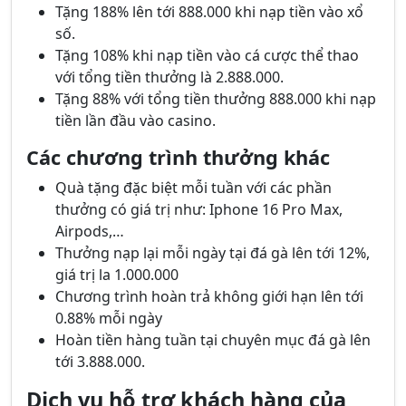
Tặng 188% lên tới 888.000 khi nạp tiền vào xổ
số.
Tặng 108% khi nạp tiền vào cá cược thể thao
với tổng tiền thưởng là 2.888.000.
Tặng 88% với tổng tiền thưởng 888.000 khi nạp
tiền lần đầu vào casino.
Các chương trình thưởng khác
Quà tặng đặc biệt mỗi tuần với các phần
thưởng có giá trị như: Iphone 16 Pro Max,
Airpods,…
Thưởng nạp lại mỗi ngày tại đá gà lên tới 12%,
giá trị la 1.000.000
Chương trình hoàn trả không giới hạn lên tới
0.88% mỗi ngày
Hoàn tiền hàng tuần tại chuyên mục đá gà lên
tới 3.888.000.
Dịch vụ hỗ trợ khách hàng của