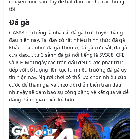
chuyên mục sau đây để bắt đầu tại nhà cái chúng
tôi:
Đá gà
GA888 nổi tiếng là nhà cái đá gà trực tuyến hàng
đầu hiện nay. Tại đây có rất nhiều hình thức đá gà
khác nhau như: đá gà Thomo, đá gà cựa sắt, đá gà
cựa dao,… từ 3 sảnh đá gà nổi tiếng là SV388, CFE
và ICF. Mỗi ngày các trận đấu đều được phát trực
tiếp với số lượng liên tục từ nhiều trường đá gà uy
tín hiện nay. Người chơi có thể lựa chọn nhiều cửa
cược để tham gia và theo dõi diễn biến trận đấu,
như vậy sẽ đảm bảo sự công bằng về kết quả và dễ
dàng đánh giá chiến kê hơn.