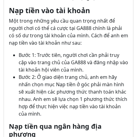
Nạp tiền vào tài khoản
Một trong những yêu cầu quan trọng nhất để
người chơi có thể cá cược tại GA888 chính là phải
có số dư trong tài khoản của mình. Cách để anh em
nạp tiền vào tài khoản như sau:
Bước 1: Trước tiên, người chơi cần phải truy
cập vào trang chủ của GA888 và đăng nhập vào
tài khoản hội viên của mình.
Bước 2: Ở giao diện trang chủ, anh em hãy
nhấn chọn mục Nạp tiền ở góc phải màn hình
sẽ xuất hiện các phương thức thanh toán khác
nhau. Anh em sẽ lựa chọn 1 phương thức thích
hợp để thực hiện việc nạp tiền vào tài khoản
của mình.
Nạp tiền qua ngân hàng địa
phương