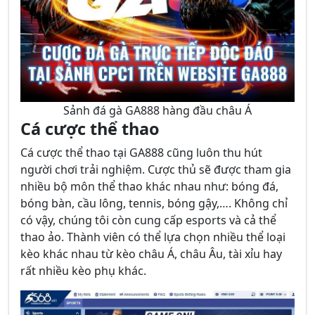
Sảnh đá gà GA888 hàng đầu châu Á
Cá cược thể thao
Cá cược thể thao tại GA888 cũng luôn thu hút
người chơi trải nghiệm. Cược thủ sẽ được tham gia
nhiều bộ môn thể thao khác nhau như: bóng đá,
bóng bàn, cầu lông, tennis, bóng gậy,…. Không chỉ
có vậy, chúng tôi còn cung cấp esports và cả thể
thao ảo. Thành viên có thể lựa chọn nhiều thể loại
kèo khác nhau từ kèo châu Á, châu Âu, tài xỉu hay
rất nhiều kèo phụ khác.