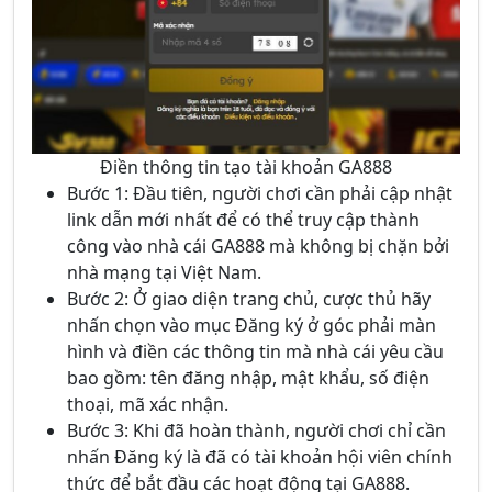
Điền thông tin tạo tài khoản GA888
Bước 1: Đầu tiên, người chơi cần phải cập nhật
link dẫn mới nhất để có thể truy cập thành
công vào nhà cái GA888 mà không bị chặn bởi
nhà mạng tại Việt Nam.
Bước 2: Ở giao diện trang chủ, cược thủ hãy
nhấn chọn vào mục Đăng ký ở góc phải màn
hình và điền các thông tin mà nhà cái yêu cầu
bao gồm: tên đăng nhập, mật khẩu, số điện
thoại, mã xác nhận.
Bước 3: Khi đã hoàn thành, người chơi chỉ cần
nhấn Đăng ký là đã có tài khoản hội viên chính
thức để bắt đầu các hoạt động tại GA888.