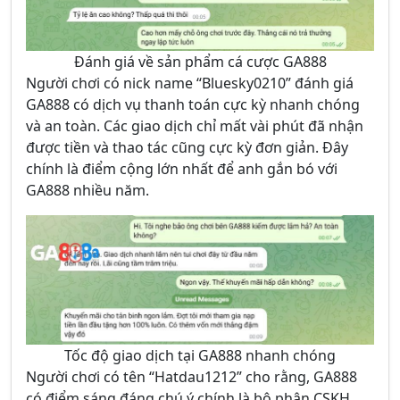
Đánh giá về sản phẩm cá cược GA888
Người chơi có nick name “Bluesky0210” đánh giá
GA888 có dịch vụ thanh toán cực kỳ nhanh chóng
và an toàn. Các giao dịch chỉ mất vài phút đã nhận
được tiền và thao tác cũng cực kỳ đơn giản. Đây
chính là điểm cộng lớn nhất để anh gắn bó với
GA888 nhiều năm.
Tốc độ giao dịch tại GA888 nhanh chóng
Người chơi có tên “Hatdau1212” cho rằng, GA888
có điểm sáng đáng chú ý chính là bộ phận CSKH.