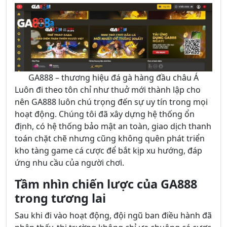
GA888 – thương hiệu đá gà hàng đầu châu Á
Luôn đi theo tôn chỉ như thuở mới thành lập cho
nên GA888 luôn chú trọng đến sự uy tín trong mọi
hoạt động. Chúng tôi đã xây dựng hệ thống ổn
định, có hệ thống bảo mật an toàn, giao dịch thanh
toán chặt chẽ nhưng cũng không quên phát triển
kho tàng game cá cược để bắt kịp xu hướng, đáp
ứng nhu cầu của người chơi.
Tầm nhìn chiến lược của GA888
trong tương lai
Sau khi đi vào hoạt động, đội ngũ ban điều hành đã