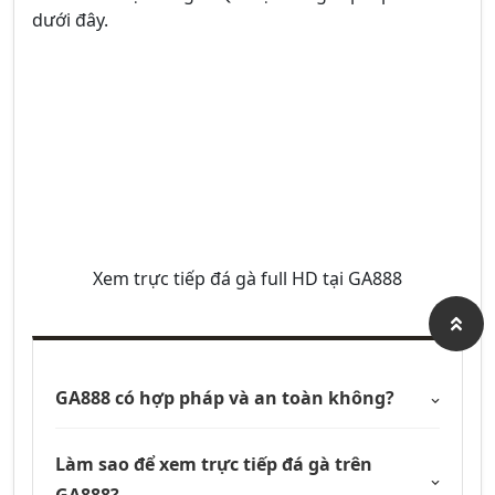
dưới đây.
Xem trực tiếp đá gà full HD tại GA888
GA888 có hợp pháp và an toàn không?
Làm sao để xem trực tiếp đá gà trên