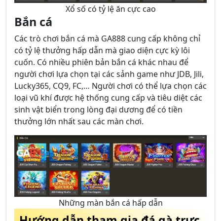
Xổ số có tỷ lệ ăn cực cao
Bắn cá
Các trò chơi bắn cá mà GA888 cung cấp không chỉ
có tỷ lệ thưởng hấp dẫn mà giao diện cực kỳ lôi
cuốn. Có nhiều phiên bản bắn cá khác nhau để
người chơi lựa chọn tại các sảnh game như JDB, Jili,
Lucky365, CQ9, FC,… Người chơi có thể lựa chọn các
loại vũ khí được hệ thống cung cấp và tiêu diệt các
sinh vật biển trong lòng đại dương để có tiền
thưởng lớn nhất sau các màn chơi.
Những màn bắn cá hấp dẫn
Hướng dẫn tham gia đá gà trực