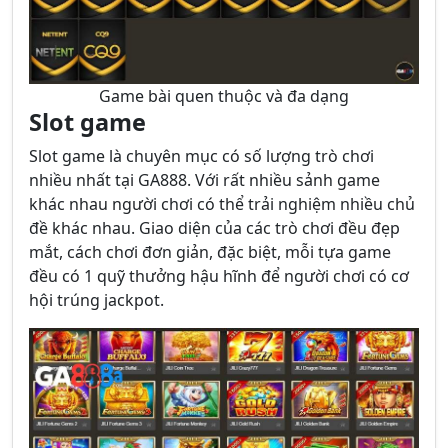
Game bài quen thuộc và đa dạng
Slot game
Slot game là chuyên mục có số lượng trò chơi
nhiều nhất tại GA888. Với rất nhiều sảnh game
khác nhau người chơi có thể trải nghiệm nhiều chủ
đề khác nhau. Giao diện của các trò chơi đều đẹp
mắt, cách chơi đơn giản, đặc biệt, mỗi tựa game
đều có 1 quỹ thưởng hậu hĩnh để người chơi có cơ
hội trúng jackpot.