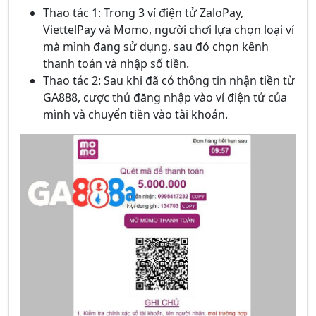
Thao tác 1: Trong 3 ví điện tử ZaloPay,
ViettelPay và Momo, người chơi lựa chọn loại ví
mà mình đang sử dụng, sau đó chọn kênh
thanh toán và nhập số tiền.
Thao tác 2: Sau khi đã có thông tin nhận tiền từ
GA888, cược thủ đăng nhập vào ví điện tử của
mình và chuyển tiền vào tài khoản.