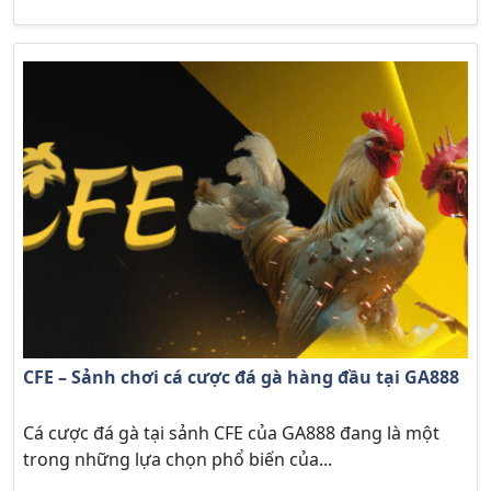
CFE – Sảnh chơi cá cược đá gà hàng đầu tại GA888
Cá cược đá gà tại sảnh CFE của GA888 đang là một
trong những lựa chọn phổ biến của...