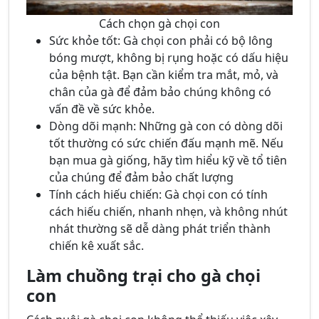
Cách chọn gà chọi con
Sức khỏe tốt: Gà chọi con phải có bộ lông
bóng mượt, không bị rụng hoặc có dấu hiệu
của bệnh tật. Bạn cần kiểm tra mắt, mỏ, và
chân của gà để đảm bảo chúng không có
vấn đề về sức khỏe.
Dòng dõi mạnh: Những gà con có dòng dõi
tốt thường có sức chiến đấu mạnh mẽ. Nếu
bạn mua gà giống, hãy tìm hiểu kỹ về tổ tiên
của chúng để đảm bảo chất lượng
Tính cách hiếu chiến: Gà chọi con có tính
cách hiếu chiến, nhanh nhẹn, và không nhút
nhát thường sẽ dễ dàng phát triển thành
chiến kê xuất sắc.
Làm chuồng trại cho gà chọi
con