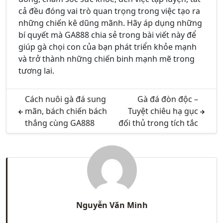
cả đều đóng vai trò quan trọng trong việc tạo ra
những chiến kê dũng mãnh. Hãy áp dụng những
bí quyết mà GA888 chia sẻ trong bài viết này để
giúp gà chọi con của bạn phát triển khỏe mạnh
và trở thành những chiến binh mạnh mẽ trong
tương lai.
Cách nuôi gà đá sung
Gà đá đòn độc –
mãn, bách chiến bách
Tuyệt chiêu hạ gục
thắng cùng GA888
đối thủ trong tích tắc
Nguyễn Văn Minh