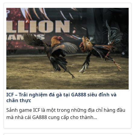
ICF – Trải nghiệm đá gà tại GA888 siêu đỉnh và
chân thực
Sảnh game ICF là một trong những địa chỉ hàng đầu
mà nhà cái GA888 cung cấp cho thành...