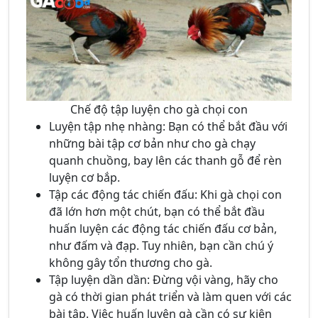
Chế độ tập luyện cho gà chọi con
Luyện tập nhẹ nhàng: Bạn có thể bắt đầu với
những bài tập cơ bản như cho gà chạy
quanh chuồng, bay lên các thanh gỗ để rèn
luyện cơ bắp.
Tập các động tác chiến đấu: Khi gà chọi con
đã lớn hơn một chút, bạn có thể bắt đầu
huấn luyện các động tác chiến đấu cơ bản,
như đấm và đạp. Tuy nhiên, bạn cần chú ý
không gây tổn thương cho gà.
Tập luyện dần dần: Đừng vội vàng, hãy cho
gà có thời gian phát triển và làm quen với các
bài tập. Việc huấn luyện gà cần có sự kiên