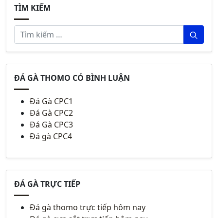
TÌM KIẾM
ĐÁ GÀ THOMO CÓ BÌNH LUẬN
Đá Gà CPC1
Đá Gà CPC2
Đá Gà CPC3
Đá gà CPC4
ĐÁ GÀ TRỰC TIẾP
Đá gà thomo trực tiếp hôm nay