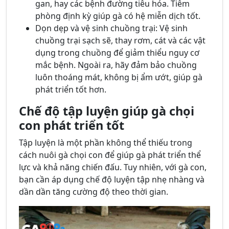
gan, hay các bệnh đường tiêu hóa. Tiêm
phòng định kỳ giúp gà có hệ miễn dịch tốt.
Dọn dẹp và vệ sinh chuồng trại: Vệ sinh
chuồng trại sạch sẽ, thay rơm, cát và các vật
dụng trong chuồng để giảm thiểu nguy cơ
mắc bệnh. Ngoài ra, hãy đảm bảo chuồng
luôn thoáng mát, không bị ẩm ướt, giúp gà
phát triển tốt hơn.
Chế độ tập luyện giúp gà chọi
con phát triển tốt
Tập luyện là một phần không thể thiếu trong
cách nuôi gà chọi con để giúp gà phát triển thể
lực và khả năng chiến đấu. Tuy nhiên, với gà con,
bạn cần áp dụng chế độ luyện tập nhẹ nhàng và
dần dần tăng cường độ theo thời gian.