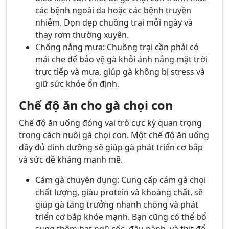
các bệnh ngoài da hoặc các bệnh truyền
nhiễm. Dọn dẹp chuồng trại mỗi ngày và
thay rơm thường xuyên.
Chống nắng mưa: Chuồng trại cần phải có
mái che để bảo vệ gà khỏi ánh nắng mặt trời
trực tiếp và mưa, giúp gà không bị stress và
giữ sức khỏe ổn định.
Chế độ ăn cho gà chọi con
Chế độ ăn uống đóng vai trò cực kỳ quan trọng
trong cách nuôi gà chọi con. Một chế độ ăn uống
đầy đủ dinh dưỡng sẽ giúp gà phát triển cơ bắp
và sức đề kháng mạnh mẽ.
Cám gà chuyên dụng: Cung cấp cám gà chọi
chất lượng, giàu protein và khoáng chất, sẽ
giúp gà tăng trưởng nhanh chóng và phát
triển cơ bắp khỏe mạnh. Bạn cũng có thể bổ