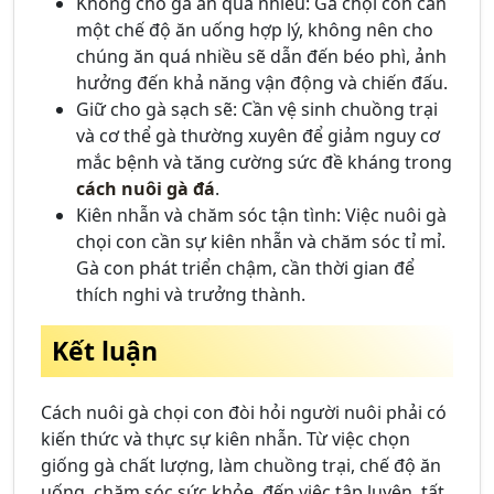
Không cho gà ăn quá nhiều: Gà chọi con cần
một chế độ ăn uống hợp lý, không nên cho
chúng ăn quá nhiều sẽ dẫn đến béo phì, ảnh
hưởng đến khả năng vận động và chiến đấu.
Giữ cho gà sạch sẽ: Cần vệ sinh chuồng trại
và cơ thể gà thường xuyên để giảm nguy cơ
mắc bệnh và tăng cường sức đề kháng trong
cách nuôi gà đá
.
Kiên nhẫn và chăm sóc tận tình: Việc nuôi gà
chọi con cần sự kiên nhẫn và chăm sóc tỉ mỉ.
Gà con phát triển chậm, cần thời gian để
thích nghi và trưởng thành.
Kết luận
Cách nuôi gà chọi con đòi hỏi người nuôi phải có
kiến thức và thực sự kiên nhẫn. Từ việc chọn
giống gà chất lượng, làm chuồng trại, chế độ ăn
uống, chăm sóc sức khỏe, đến việc tập luyện, tất