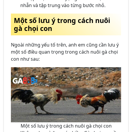
nhẫn và tập trung vào từng bước nhỏ.
Một số lưu ý trong cách nuôi
gà chọi con
Ngoài những yếu tố trên, anh em cũng cần lưu ý
một số điều quan trọng trong cách nuôi gà chọi
con như sau:
Một số lưu ý trong cách nuôi gà chọi con